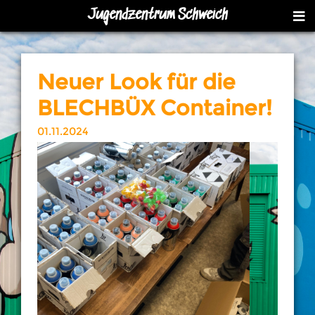
Jugendzentrum Schweich
Neuer Look für die
BLECHBÜX Container!
01.11.2024