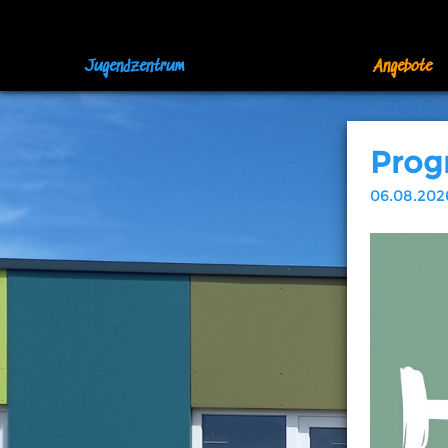
Jugendzentrum
Angebote
Prog
06.08.202