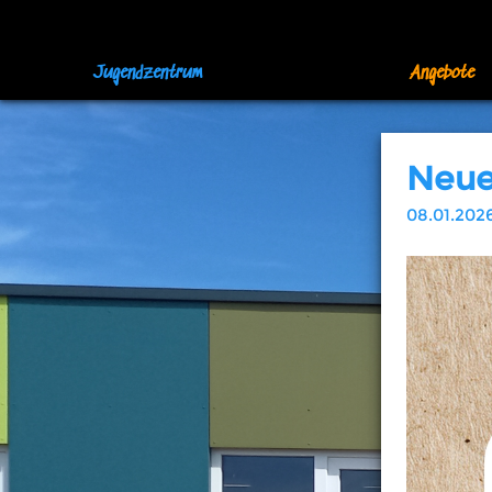
Jugendzentrum
Angebote
Neue
08.01.202