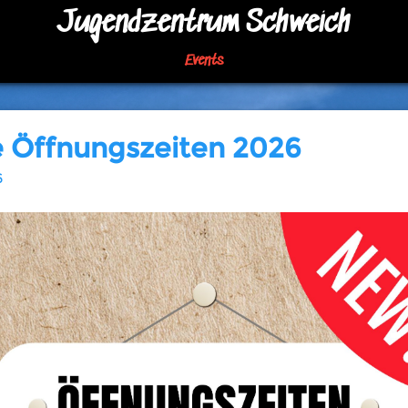
Jugendzentrum Schweich
Events
 Öffnungszeiten 2026
6